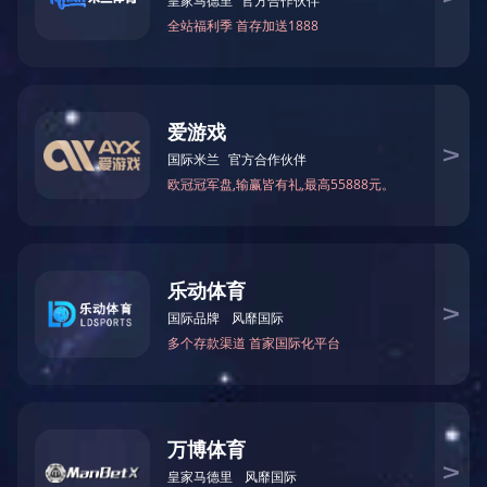
版,星空电子体育,星空电子平台
欢迎光临星空官方站登录入口-星空网（中国） 官网！
收藏网站
设为星空平台,星空app官网,星空app,星空官方网站,星空官网,星空官
空登录入口,星空手机版,星空押注,星空投注,星空赛事,星空体育,星空体育官网,星空体育网
子,星空电子官网,星空电子网站,星空电子官方网站,星空手机,星空手机登
育,星空电子平台
主要
造及
生猪