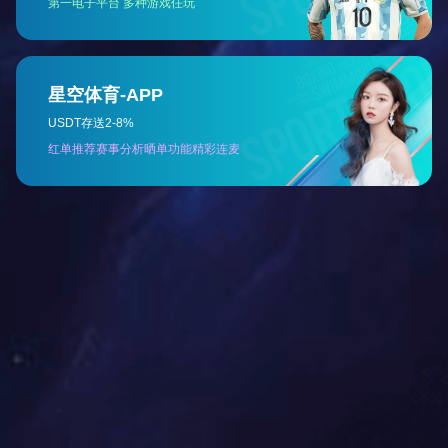
电子官方网站,
开边存肉类
星空手机,星空
手机登录,星空
零部件类
手机官网,星空
手机app,星空
清洗类
手机在线,星空
手机网站,星空
燎
附属类
手机官方,星空
手机官方网站,
牛羊类
星空手机网页
版,星空电子体
育,星空电子平
台
联系我们
INDEX