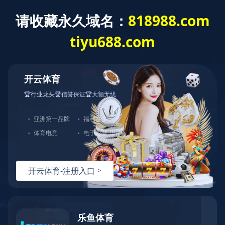
星空平台,星空app官网,星空
app,星空官方网站,星空官网,星
空官方,星空网站,星空注册,星空
网页版,星空在线,星空线上平台,
星空在线官网,星空在线平台,星
空线上官网,星空登录,星空登入,
星空登录入口,星空手机版,星空
押注,星空投注,星空赛事,星空体
育,星空体育官网,星空体育网站,