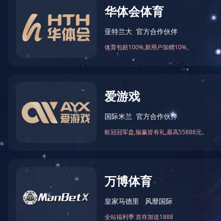
设为星空平台,星空app官网,星空app,星空官方网站,星空
空登录入口,星空手机版,星空押注,星空投注,星空赛事,星空体育,星空体育官
子,星空电子官网,星空电子网站,星空电子官方网站,星空手机,
育,星空电子平台
网站星空平台,
星空官方站登
产品展示
厂
PRODUCT
WOR
星空app官网,
录入口-星空网
星空app,星空
（中国）
COMPANY
官方网站,星空