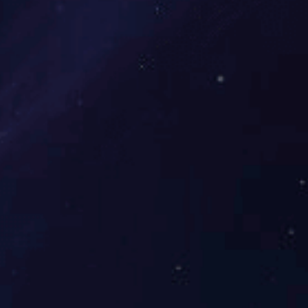
平台,星空app官网,星空app,星空官方网站,星空官网,
空官方,星空网站,星空注册,星空网页版,星空在线,星空
上平台,星空在线官网,星空在线平台,星空线上官网,星
登录,星空登入,星空登录入口,星空手机版,星空押注,星
投注,星空赛事,星空体育,星空体育官网,星空体育网站,
星空体育官方网站,星空手机版,星空买
ingkong.com,xingkong,xkty,xingkong.com,xingkong,
空电子,星空电子官网,星空电子网站,星空电子官方网
,星空手机,星空手机登录,星空手机官网,星空手机app,
空手机在线,星空手机网站,星空手机官方,星空手机官
方网站,星空手机网页版,星空电子体育,星空电子平台