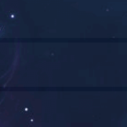
官网,星空官方,星空网站,星空注册,星空网页版,星空在线,星空线上平台,星
网,星空体育网站,星空体育官方网站,星空手机版,星空买球,xingkong.com,xi
星空手机登录,星空手机官网,星空手机app,星空手机在线,星空手机网站,
主要经营星空官方站登录入口-星空网（中国
造及销售
生猪屠宰加工;猪肉批发及销售
房环境
荣誉资质
案例展示
企业优势
KSHOP
HONOR
CASE
ADVANTAGE
服务
PROM