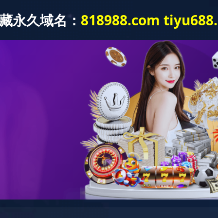
pp,星空官方网站,星空官网,星空
空在线官网,星空在线平台,星空线
,星空投注,星空赛事,星空体育,
ong.com,xingkong,xkty,x
站,星空电子官方网站,星空手机,
手机网站,星空手机官方,星空手机