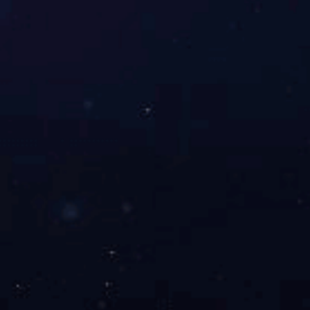
,星空官网,星空官方,星空网站,星空注册,星空网页版,星空在线,星
,星空投注,星空赛事,星空体育,星空体育官网,星空体育网站,星空