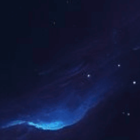
清洗类
手机在线,星空
手机网站,星空
附属类
手机官方,星空
手机官方网站,
牛羊类
星空手机网页
版,星空电子体
育,星空电子平
台
联系我们
INDEX
CONTACT
星空官方站登录入口-星空网（中
国）
电话：0736－2780180
共
1
肖义广(
)：13717301423
法人代表
页
龙战银（常务副总）：13822608126