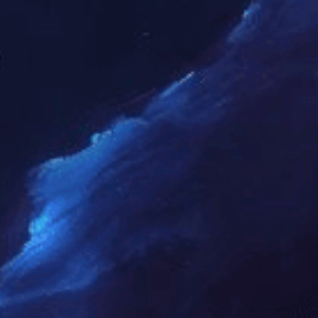
官方,星空网站,星空注册,星空网页版,星空在线,星空线上平台,
空手机版,星空押注,星空投注,星空赛事,星空体育,星空体育
xkty,xingkong.com,xingkong,星空电子,星空电子官
机app,星空手机在线,星空手机网站,星空手机官方,星空手
在线咨询
类
>
地式同步检疫...
扫一扫