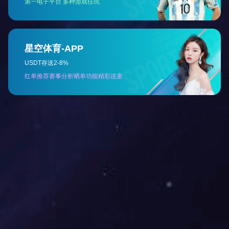
电子官方网站,
开边存肉类
星空手机,星空
手机登录,星空
零部件类
手机官网,星空
手机app,星空
清洗类
手机在线,星空
手机网站,星空
平
附属类
手机官方,星空
手机官方网站,
共
牛羊类
星空手机网页
1
版,星空电子体
页
页
育,星空电子平
次:
台
1/1
联系我们
INDEX
页