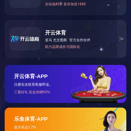
网站星空平台,
星空官方站登
产品展示
厂房环境
PRODUCT
WORKSHOP
星空app官网,
录入口-星空网
星空app,星空
（中国）
COMPANY
官方网站,星空
官网,星空官方,
星空网站,星空
注册,星空网页
版,星空在线,星
空线上平台,星
空在线官网,星
空在线平台,星
空线上官网,星
空登录,星空登