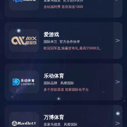
版,星空电子体育,星空电子平台
欢迎光临星空官方站登录入口-星空网（中国） 官网！
收藏网站
设为星空平台,星空app官网,星空app,星空官方网站,星空官网,星空官
空登录入口,星空手机版,星空押注,星空投注,星空赛事,星空体育,星空体育官网,星空体育网
子,星空电子官网,星空电子网站,星空电子官方网站,星空手机,星空手机登
育,星空电子平台
主要
造及
生猪