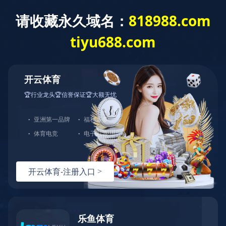
星空平台,星空app官网,星空
app,星空官方网站,星空官网,星
空官方,星空网站,星空注册,星空
网页版,星空在线,星空线上平台,
星空在线官网,星空在线平台,星
空线上官网,星空登录,星空登入,
星空登录入口,星空手机版,星空
押注,星空投注,星空赛事,星空体
育,星空体育官网,星空体育网站,