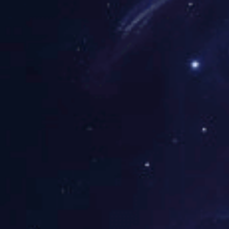
手机在线,星空
工艺示意图
手机网站,星空
手机官方,星空
放血烫毛类
手机官方网站,
星空手机网页
卧式放血...
不锈钢烫...
活挂输送...
版,星空电子体
放血线
沥血池
三点麻
育,星空电子平
运河烫
台
INDEX
刮毛剥皮类
单级螺旋...
螺旋刮毛...
双级刮毛...
150型...
200型...
300型...
预剥输送...