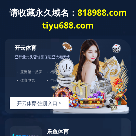
星空平台,星空app官网,星空
app,星空官方网站,星空官网,星
空官方,星空网站,星空注册,星空
网页版,星空在线,星空线上平台,
星空在线官网,星空在线平台,星
空线上官网,星空登录,星空登入,
星空登录入口,星空手机版,星空
押注,星空投注,星空赛事,星空体
育,星空体育官网,星空体育网站,