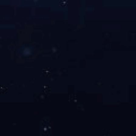
尾
三滴水社区阳明路
页
网站星空平台,星空app官网,星空app,星空官方网站,星空官网
空登录,星空登入,星空登录入口,星空手机版,星空押注,星空投注
友情链接：
球,xingkong.com,xingkong,xkty,xingkong.co
热门关键词：
星空官方站登录入口
版权所有：星空官方站登录入口-星空
手机在线,星空手机网站,星空手机官方,星空手机官方网站,星空
地址：湖南省常德市鼎城区郭家