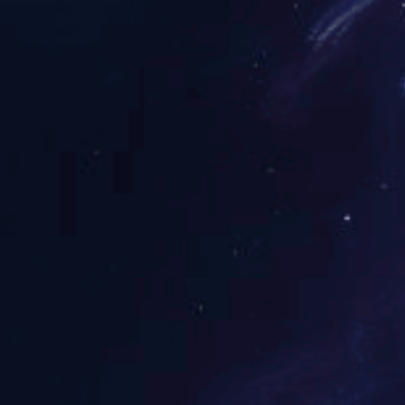
体育官网,星空
当前位
体育网站,星空
工艺示意图
体育官方网站,
星空在
星空手机版,星
放血烫毛类
空买
官网,星
球,xingkong.com,xingkong,xkty,xingkong.com,xingko
刮毛剥皮类
网,星
星空电子,星空
电子官网,星空
机官方
提升解剖类
电子网站,星空
电子官方网站,
开边存肉类
星空手机,星空
手机登录,星空
零部件类
手机官网,星空
手机app,星空