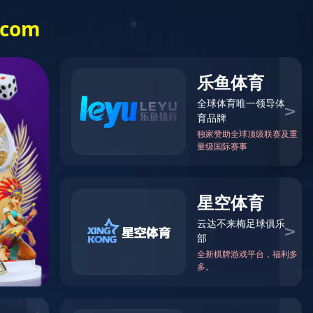
官方,星空网站,星空注册,星空网页
上官网,星空登录,星空登入,星空
星空体育官网,星空体育网站,星空
ingkong.com,xingkong,星空
星空手机登录,星空手机官网,星空
官方网站,星空手机网页版,星空电