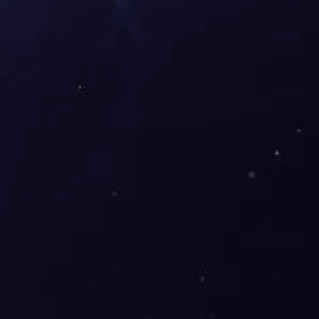
全国咨询热线：
0736-2780180
司的子公司，主要经营星空官方站登录入口-星空网
务等。电话：0736-2780180
向后：
牛羊屠宰工艺示意图