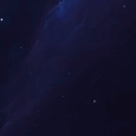
猪屠宰工艺示意图
情介绍:
空官方站登录入口-星空网（中国） 是湖南惠源农牧发展有限公
中国） 设备制造及销售;生猪屠宰加工;猪肉批发及销售;农业技术推广服
向前：
没有了!