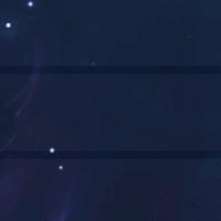
官网,星空官方,星空网站,星空注册,星空网页版,星空在线,星空线上平台,星
网,星空体育网站,星空体育官方网站,星空手机版,星空买球,xingkong.com,xi
星空手机登录,星空手机官网,星空手机app,星空手机在线,星空手机网站,
主要经营星空官方站登录入口-星空网（中国
造及销售
生猪屠宰加工;猪肉批发及销售
房环境
荣誉资质
案例展示
企业优势
KSHOP
HONOR
CASE
ADVANTAGE
服务
PROM