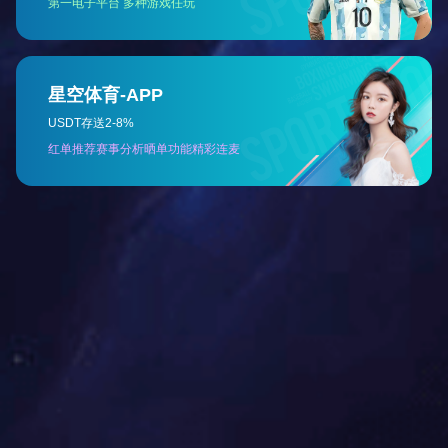
国）
电子官方网站,
电话：0736－2780180
星空手机,星空
肖义广(
)：13717301423
法人代表
手机登录,星空
龙战银（常务副总）：13822608126
手机官网,星空
杨龙（技术顾问）：13549792132
手机app,星空
彭丽平(销售、技术经理)：
手机在线,星空
15607360090 13873667330
朱 超(业务经理)：15367791692
手机网站,星空
13974283639
手机官方,星空
康建平(业务经理)：13360352756
手机官方网站,
杨 波(业务经理)：13923875635
星空手机网页
彭 建(业务经理)：13507366603
版,星空电子体
网 址:hldjp.com
育,星空电子平
地 址: 湖南省常德市鼎城区郭家铺街道
台
三滴水社区阳明路
INDEX