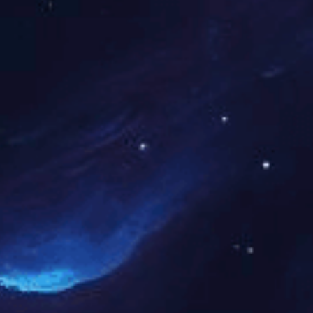
肖义广(
)：13717301423
法人代表
龙战银（常务副总）：13822608126
杨龙（技术顾问）：13549792132
彭丽平(销售、技术经理)：
15607360090 13873667330
朱 超(业务经理)：15367791692
13974283639
康建平(业务经理)：13360352756
杨 波(业务经理)：13923875635
彭 建(业务经理)：13507366603
网 址:hldjp.com
地 址: 湖南省常德市鼎城区郭家铺街道
三滴水社区阳明路