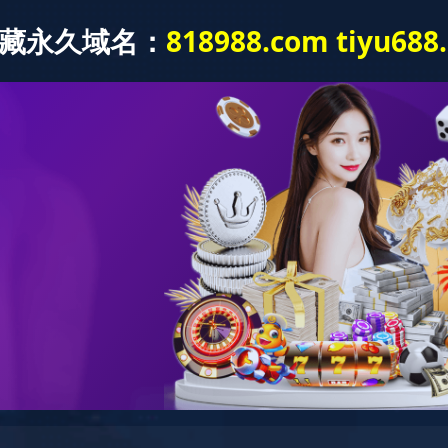
pp,星空官方网站,星空官网,星空
空在线官网,星空在线平台,星空线
,星空投注,星空赛事,星空体育,
ong.com,xingkong,xkty,x
站,星空电子官方网站,星空手机,
手机网站,星空手机官方,星空手机