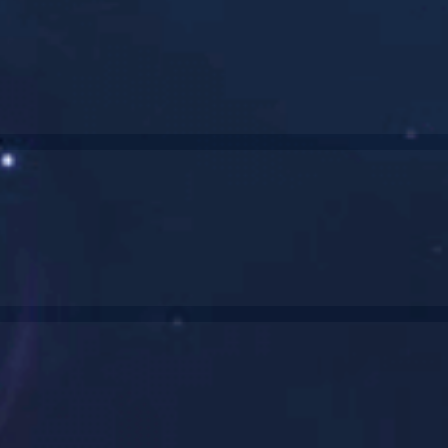
官网,星空官方,星空网站,星空注册,星空网页版,星空在线,星空线上平台,星
网,星空体育网站,星空体育官方网站,星空手机版,星空买球,xingkong.com,xi
星空手机登录,星空手机官网,星空手机app,星空手机在线,星空手机网站,
主要经营星空官方站登录入口-星空网（中国
造及销售
生猪屠宰加工;猪肉批发及销售
房环境
荣誉资质
案例展示
企业优势
KSHOP
HONOR
CASE
ADVANTAGE
服务
PROM