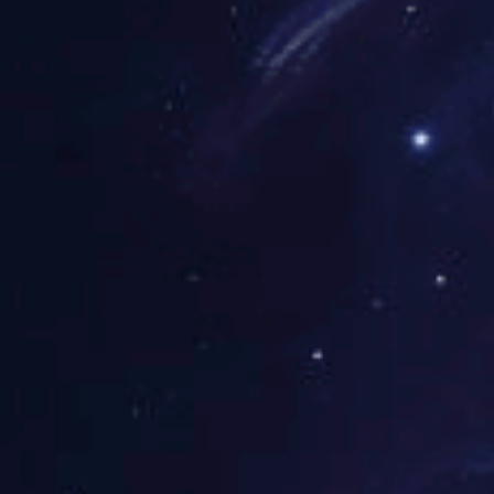
小件类
手机在线,星空
手机网站,星空
清洗类
手机官方,星空
手机官方网站,
附属类
星空手机网页
版,星空电子体
牛羊类
育,星空电子平
台
INDEX
联系我们
CONTACT
星空官方站登录入口-星空网（中
国）
电话：0736－2780180