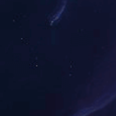
体育官网,星空
当前位
体育网站,星空
工艺示意图
体育官方网站,
星空在
星空手机版,星
放血烫毛类
空买
官网,星
球,xingkong.com,xingkong,xkty,xingkong.com,xingko
刮毛剥皮类
网,星
星空电子,星空
电子官网,星空
机官方
提升解剖类
电子网站,星空
电子官方网站,
开边存肉类
星空手机,星空
手机登录,星空
零部件类
手机官网,星空
手机app,星空