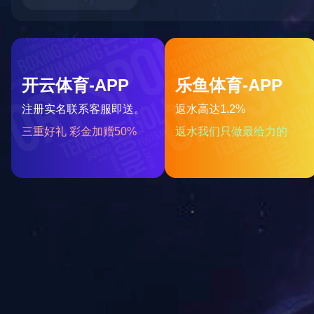
官网,星空官方,
星空网站,星空
注册,星空网页
版,星空在线,星
空线上平台,星
空在线官网,星
空在线平台,星
空线上官网,星
空登录,星空登
入,星空登录入
口,星空手机版,
星空押注,星空
投注,星空赛事,
小
产品展示
星空体育,星空
PRODUCT