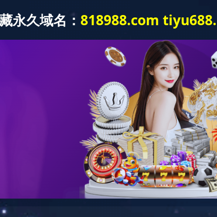
pp,星空官方网站,星空官网,星空
空在线官网,星空在线平台,星空线
,星空投注,星空赛事,星空体育,
ong.com,xingkong,xkty,x
站,星空电子官方网站,星空手机,
手机网站,星空手机官方,星空手机