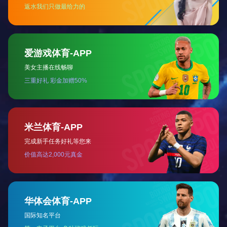
入,星空登录入
扫一扫
口,星空手机版,
星空押注,星空
投注,星空赛事,
冲淋装置
产品展示
星空体育,星空
PRODUCT
体育官网,星空
当前位置：
网站星
体育网站,星空
工艺示意图
体育官方网站,
星空在线官网,星空
星空手机版,星
放血烫毛类
空买
官网,星空体育网站,星空
球,xingkong.com,xingkong,xkty,xingkong.com,xingkong,
刮毛剥皮类
网,星空电子网站,
星空电子,星空
胴体自动
电子官网,星空
机官方网站,星空手
提升解剖类
电子网站,星空