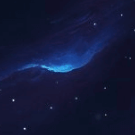
清洗类
手机在线,星空
手机网站,星空
附属类
手机官方,星空
手机官方网站,
共
牛羊类
星空手机网页
1
版,星空电子体
页
页
育,星空电子平
次:
台
1/1
联系我们
INDEX
页
CONTACT
星空
星
星空官方站登录入口-星空网（中
线
国）
空
电话：0736－2780180
空
肖义广(
)：13717301423
法人代表
球,x
龙战银（常务副总）：13822608126