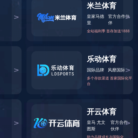
空在线官网,星空在线平台,星空线上官网,星空登录,星空登入,星
ngkong,xkty,xingkong.com,xingkong,星空电
星空手机官方,星空手机官方网站,星空手机网页版,星空电子体
） 设备制
24小时服务热线：
0736-2780180
承诺
新闻资讯
在线留言
联系我们
ISE
NEWS
ONLINE
CONTACT