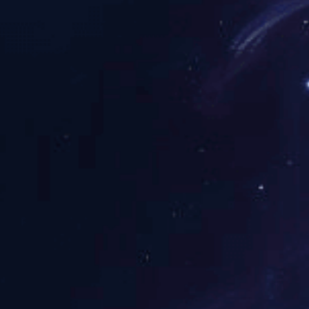
体育官网,星空
当前位
体育网站,星空
工艺示意图
体育官方网站,
星空在
星空手机版,星
放血烫毛类
空买
官网,星
球,xingkong.com,xingkong,xkty,xingkong.com,xingko
刮毛剥皮类
网,星
星空电子,星空
电子官网,星空
机官方
提升解剖类
电子网站,星空
电子官方网站,
开边存肉类
星空手机,星空
手机登录,星空
零部件类
手机官网,星空
手机app,星空