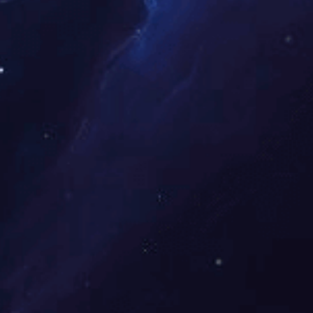
鞍式活挂输送机
平台,星空app官网,星空app,星空官方网站,星空官网,
空官方,星空网站,星空注册,星空网页版,星空在线,星空
上平台,星空在线官网,星空在线平台,星空线上官网,星
登录,星空登入,星空登录入口,星空手机版,星空押注,星
投注,星空赛事,星空体育,星空体育官网,星空体育网站,
星空体育官方网站,星空手机版,星空买
ingkong.com,xingkong,xkty,xingkong.com,xingkong,