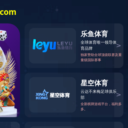
官方,星空网站,星空注册,星空网页
上官网,星空登录,星空登入,星空
星空体育官网,星空体育网站,星空
ingkong.com,xingkong,星空
星空手机登录,星空手机官网,星空
官方网站,星空手机网页版,星空电