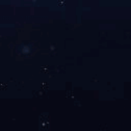
尾
三滴水社区阳明路
页
网站星空平台,星空app官网,星空app,星空官方网站,星空官网
空登录,星空登入,星空登录入口,星空手机版,星空押注,星空投注
友情链接：
球,xingkong.com,xingkong,xkty,xingkong.co
热门关键词：
星空官方站登录入口
版权所有：星空官方站登录入口-星空
手机在线,星空手机网站,星空手机官方,星空手机官方网站,星空
地址：湖南省常德市鼎城区郭家