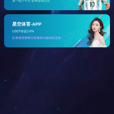
电子官方网站,
开边存肉类
星空手机,星空
手机登录,星空
零部件类
手机官网,星空
手机app,星空
清洗类
手机在线,星空
手机网站,星空
放
附属类
手机官方,星空
手机官方网站,
牛羊类
星空手机网页
版,星空电子体
育,星空电子平
台
联系我们
INDEX