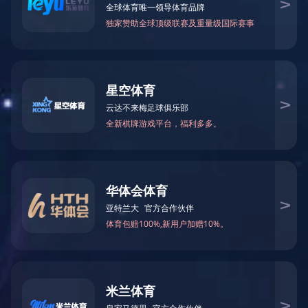
星空体育官方网站,星空手机版,
星空买
球,xingkong.com,xingkong,xkty
星空电子,星空电子官网,星空电
子网站,星空电子官方网站,星空
手机,星空手机登录,星空手机官
网,星空手机app,星空手机在线,
星空手机网站,星空手机官方,星
空手机官方网站,星空手机网页