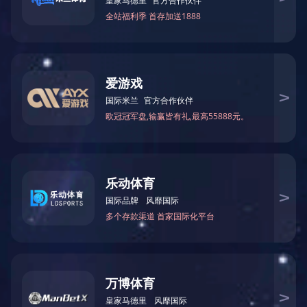
版,星空电子体育,星空电子平台
欢迎光临星空官方站登录入口-星空网（中国） 官网！
收藏网站
设为星空平台,星空app官网,星空app,星空官方网站,星空官网,星空官
空登录入口,星空手机版,星空押注,星空投注,星空赛事,星空体育,星空体育官网,星空体育网
子,星空电子官网,星空电子网站,星空电子官方网站,星空手机,星空手机登
育,星空电子平台
主要
造及
生猪