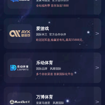
版,星空电子体育,星空电子平台
欢迎光临星空官方站登录入口-星空网（中国） 官网！
收藏网站
设为星空平台,星空app官网,星空app,星空官方网站,星空官网,星空官
空登录入口,星空手机版,星空押注,星空投注,星空赛事,星空体育,星空体育官网,星空体育网
子,星空电子官网,星空电子网站,星空电子官方网站,星空手机,星空手机登
育,星空电子平台
主要
造及
生猪