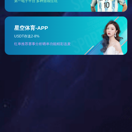
电子官方网站,
开边存肉类
星空手机,星空
手机登录,星空
零部件类
手机官网,星空
手机app,星空
清洗类
手机在线,星空
手机网站,星空
牛羊屠
附属类
手机官方,星空
手机官方网站,
牛羊类
星空手机网页
版,星空电子体
育,星空电子平
台
联系我们
INDEX