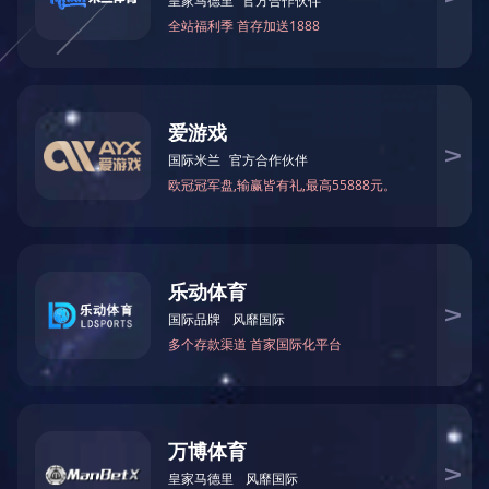
版,星空电子体育,星空电子平台
欢迎光临星空官方站登录入口-星空网（中国） 官网！
收藏网站
设为星空平台,星空app官网,星空app,星空官方网站,星空官网,星空官
空登录入口,星空手机版,星空押注,星空投注,星空赛事,星空体育,星空体育官网,星空体育网
子,星空电子官网,星空电子网站,星空电子官方网站,星空手机,星空手机登
育,星空电子平台
主要
造及
生猪