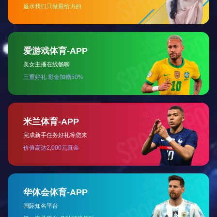
入,星空登录入
口,星空手机版,
星空押注,星空
投注,星空赛事,
产品展示
产品展示
星空体育,星空
PRODUCT
体育官网,星空
当前位置：
网站星
体育网站,星空
工艺示意图
体育官方网站,
星空在线官网,星空
星空手机版,星
放血烫毛类
空买
官网,星空体育网站,星空
球,xingkong.com,xingkong,xkty,xingkong.com,xingkong,
刮毛剥皮类
网,星空电子网站,
星空电子,星空
生猪屠
电子官网,星空
机官方网站,星空手
提升解剖类
电子网站,星空