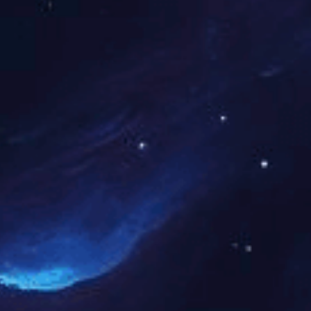
杨龙（技术顾问）：13549792132
彭丽平(销售、技术经理)：
15607360090 13873667330
朱 超(业务经理)：15367791692
13974283639
康建平(业务经理)：13360352756
杨 波(业务经理)：13923875635
彭 建(业务经理)：13507366603
网 址:hldjp.com
地 址: 湖南省常德市鼎城区郭家铺街道
三滴水社区阳明路