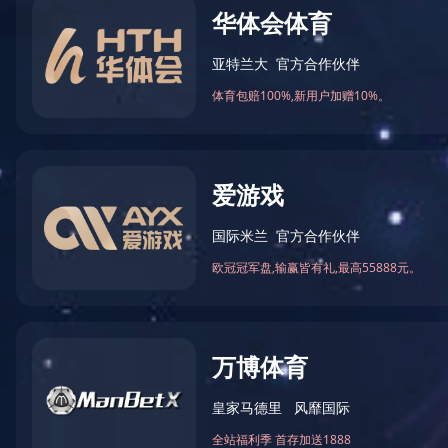
设为星空平台,星空app官网,星空app,星空官方网站,星空
空登录入口,星空手机版,星空押注,星空投注,星空赛事,星空体育,星空体育官
子,星空电子官网,星空电子网站,星空电子官方网站,星空手机,
育,星空电子平台
网站星空平台,
星空官方站登
产品展示
厂
PRODUCT
WOR
星空app官网,
录入口-星空网
星空app,星空
（中国）
COMPANY
官方网站,星空