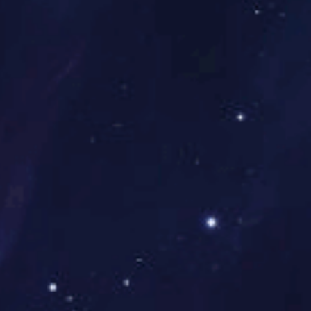
置：
网站星空平台,星空app官网,星空app,星空官方网站,星空官网,星空
线官网,星空在线平台,星空线上官网,星空登录,星空登入,星空登录入口,星
空体育网站,星空体育官方网站,星空手机版,星空买球,xingkong.com,xingkong,
ng,
空电子网站,星空电子官方网站,星空手机,星空手机登录,星空手机官网,星空手
牛羊分割线
网站,星空手机网页版,星空电子体育,星空电子平台
>
产品展示