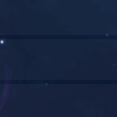
官网,星空官方,星空网站,星空注册,星空网页版,星空在线,星空线上平台,星
网,星空体育网站,星空体育官方网站,星空手机版,星空买球,xingkong.com,xi
星空手机登录,星空手机官网,星空手机app,星空手机在线,星空手机网站,
主要经营星空官方站登录入口-星空网（中国
造及销售
生猪屠宰加工;猪肉批发及销售
房环境
荣誉资质
案例展示
企业优势
KSHOP
HONOR
CASE
ADVANTAGE
服务
PROM