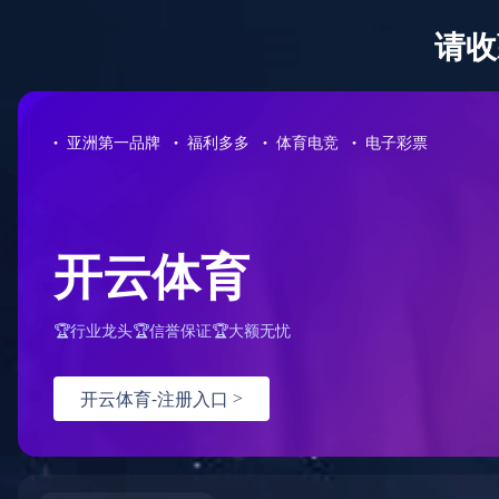
星空平台,星空app官网,星空a
版,星空在线,星空线上平台,星
登录入口,星空手机版,星空押注
体育官方网站,星空手机版,星空买球,xingk
电子,星空电子官网,星空电子网
手机app,星空手机在线,星空
子体育,星空电子平台
欢迎光临星空官方站登录入口-星空网（中国） 官网！
收藏网站