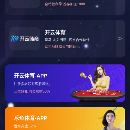
网站星空平台,
星空官方站登
产品展示
厂房环境
PRODUCT
WORKSHOP
星空app官网,
录入口-星空网
星空app,星空
（中国）
COMPANY
官方网站,星空
官网,星空官方,
星空网站,星空
注册,星空网页
版,星空在线,星
空线上平台,星
空在线官网,星
空在线平台,星
在线咨询
空线上官网,星
空登录,星空登