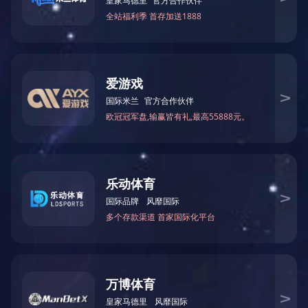
版,星空电子体育,星空电子平台
欢迎光临星空官方站登录入口-星空网（中国） 官网！
收藏网站
设为星空平台,星空app官网,星空app,星空官方网站,星空官网,星空官
空登录入口,星空手机版,星空押注,星空投注,星空赛事,星空体育,星空体育官网,星空体育网
子,星空电子官网,星空电子网站,星空电子官方网站,星空手机,星空手机登
育,星空电子平台
主要
造及
生猪