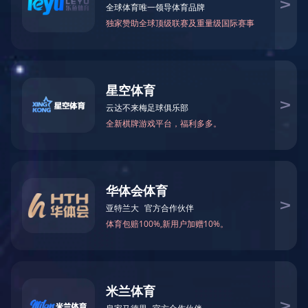
星空体育官方网站,星空手机版,
星空买
球,xingkong.com,xingkong,xkty
星空电子,星空电子官网,星空电
子网站,星空电子官方网站,星空
手机,星空手机登录,星空手机官
网,星空手机app,星空手机在线,
星空手机网站,星空手机官方,星
空手机官方网站,星空手机网页