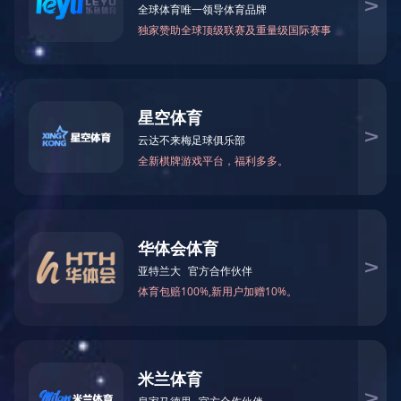
星空体育官方网站,星空手机版,
星空买
球,xingkong.com,xingkong,xkty
星空电子,星空电子官网,星空电
子网站,星空电子官方网站,星空
手机,星空手机登录,星空手机官
网,星空手机app,星空手机在线,
星空手机网站,星空手机官方,星
空手机官方网站,星空手机网页