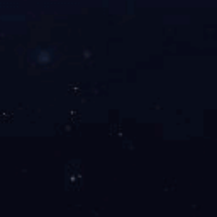
三滴水社区阳明路
网站星空平台,星空app官网,星空app,星空官方网站,星空官网
空登录,星空登入,星空登录入口,星空手机版,星空押注,星空投注
友情链接：
球,xingkong.com,xingkong,xkty,xingkong.co
热门关键词：
星空官方站登录入口
版权所有：星空官方站登录入口-星空
手机在线,星空手机网站,星空手机官方,星空手机官方网站,星空
地址：湖南省常德市鼎城区郭家
营业执照查阅
技术支持：
网站
房环境
荣誉资质
案例展示
企业优势
服务