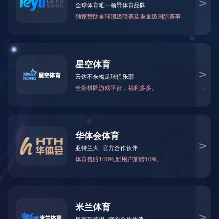
星空体育官方网站,星空手机版,
星空买
球,xingkong.com,xingkong,xkty
星空电子,星空电子官网,星空电
子网站,星空电子官方网站,星空
手机,星空手机登录,星空手机官
网,星空手机app,星空手机在线,
星空手机网站,星空手机官方,星
空手机官方网站,星空手机网页