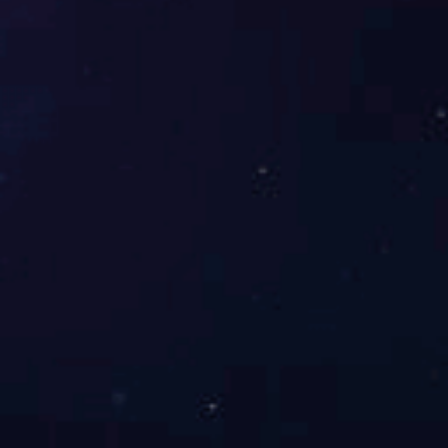
CONTACT
产品名称：
星空官方站登录入口-星空网（中
产品型号：A
国）
用途：本机
电话：0736－2780180
产品特性：
肖义广(
)：13717301423
法人代表
主要技术
龙战银（常务副总）：13822608126
理论产能：2
杨龙（技术顾问）：13549792132
产品重量范
彭丽平(销售、技术经理)：
电机功率：1
15607360090 13873667330
外形尺寸：58
朱 超(业务经理)：15367791692
输送速度：
13974283639
康建平(业务经理)：13360352756
向前：
没有
杨 波(业务经理)：13923875635
彭 建(业务经理)：13507366603
网 址:hldjp.com
地 址: 湖南省常德市鼎城区郭家铺街道