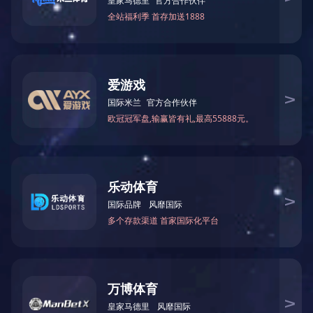
版,星空电子体育,星空电子平台
欢迎光临星空官方站登录入口-星空网（中国） 官网！
收藏网站
设为星空平台,星空app官网,星空app,星空官方网站,星空官网,星空官
空登录入口,星空手机版,星空押注,星空投注,星空赛事,星空体育,星空体育官网,星空体育网
子,星空电子官网,星空电子网站,星空电子官方网站,星空手机,星空手机登
育,星空电子平台
主要
造及
生猪