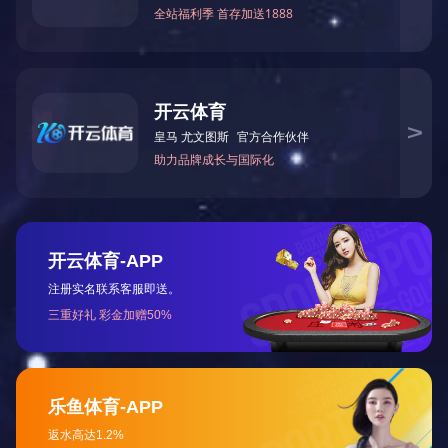
网站星空平台,
星空官方站登
产品展示
厂房环境
PRODUCT
WORKSHOP
星空app官网,
录入口-星空网
星空app,星空
（中国）
COMPANY
官方网站,星空
官网,星空官方,
星空网站,星空
注册,星空网页
版,星空在线,星
空线上平台,星
空在线官网,星
空在线平台,星
在线咨询
空线上官网,星
空登录,星空登