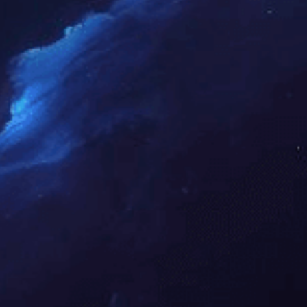
官方,星空网站,星空注册,星空网页版,星空在线,星空线上平台,
空手机版,星空押注,星空投注,星空赛事,星空体育,星空体育
在线咨询
xkty,xingkong.com,xingkong,星空电子,星空电子官
扫一扫
机app,星空手机在线,星空手机网站,星空手机官方,星空手
类
>
不锈钢烫毛池