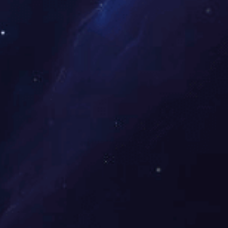
锈钢烫毛池
情介绍:
品型号：TMC
途：毛猪从空中卸下后进入不锈钢烫毛池，刮毛前对毛猪在设
烫时间，烫好后由辅助翻入刮毛机。
品特性
品由不锈钢内胆、保温层、以及不锈钢外壳组成,用于对毛猪进