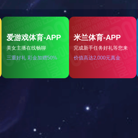
锈钢烫毛池