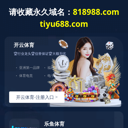
星空平台,星空app官网,星空
app,星空官方网站,星空官网,星
空官方,星空网站,星空注册,星空
网页版,星空在线,星空线上平台,
星空在线官网,星空在线平台,星
空线上官网,星空登录,星空登入,
星空登录入口,星空手机版,星空
押注,星空投注,星空赛事,星空体
育,星空体育官网,星空体育网站,