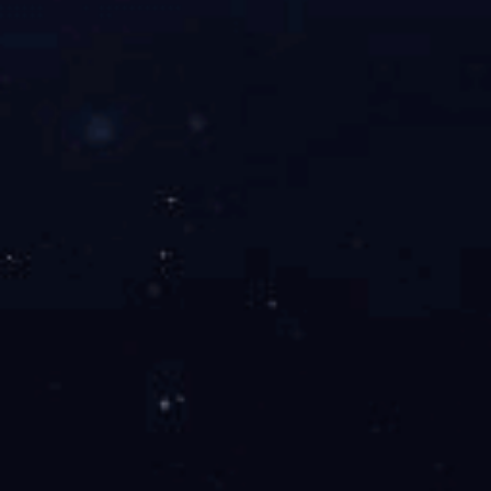
三滴水社区阳明路
网站星空平台,星空app官网,星空app,星空官方网站,星空官网
空登录,星空登入,星空登录入口,星空手机版,星空押注,星空投注
友情链接：
球,xingkong.com,xingkong,xkty,xingkong.co
热门关键词：
星空官方站登录入口
版权所有：星空官方站登录入口-星空
手机在线,星空手机网站,星空手机官方,星空手机官方网站,星空
地址：湖南省常德市鼎城区郭家
营业执照查阅
技术支持：
网站
房环境
荣誉资质
案例展示
企业优势
服务