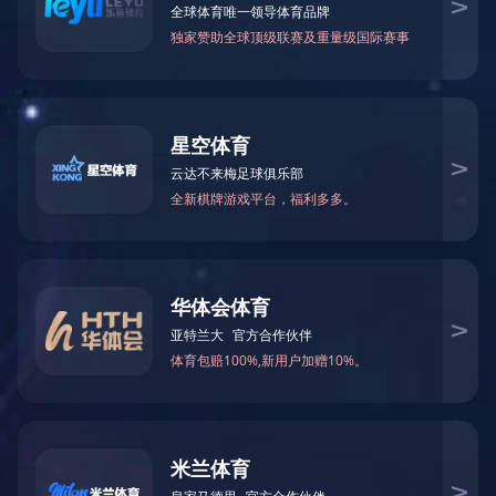
星空体育官方网站,星空手机版,
星空买
球,xingkong.com,xingkong,xkty
星空电子,星空电子官网,星空电
子网站,星空电子官方网站,星空
手机,星空手机登录,星空手机官
网,星空手机app,星空手机在线,
星空手机网站,星空手机官方,星
空手机官方网站,星空手机网页