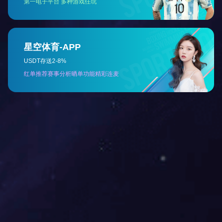
电子官方网站,
开边存肉类
星空手机,星空
手机登录,星空
零部件类
手机官网,星空
手机app,星空
清洗类
手机在线,星空
手机网站,星空
附属类
手机官方,星空
手机官方网站,
牛羊类
星空手机网页
版,星空电子体
焚烧炉
育,星空电子平
台
联系我们
INDEX
详情介绍: