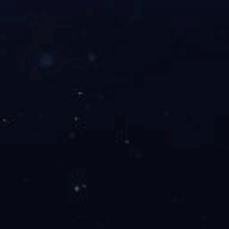
三滴水社区阳明路
网站星空平台,星空app官网,星空app,星空官方网站,星空官网
空登录,星空登入,星空登录入口,星空手机版,星空押注,星空投注
友情链接：
球,xingkong.com,xingkong,xkty,xingkong.co
热门关键词：
星空官方站登录入口
版权所有：星空官方站登录入口-星空
手机在线,星空手机网站,星空手机官方,星空手机官方网站,星空
地址：湖南省常德市鼎城区郭家
营业执照查阅
技术支持：
网站
房环境
荣誉资质
案例展示
企业优势
服务