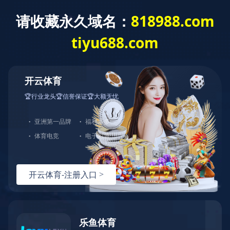
星空平台,星空app官网,星空
app,星空官方网站,星空官网,星
空官方,星空网站,星空注册,星空
网页版,星空在线,星空线上平台,
星空在线官网,星空在线平台,星
空线上官网,星空登录,星空登入,
星空登录入口,星空手机版,星空
押注,星空投注,星空赛事,星空体
育,星空体育官网,星空体育网站,