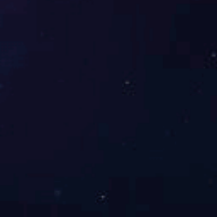
CONTACT
星空官方站登
星空官方站登录入口-星空网（中
（中国） 设备
国）
电话：0736－2780180
向前：
没有
肖义广(
)：13717301423
法人代表
龙战银（常务副总）：13822608126
杨龙（技术顾问）：13549792132
彭丽平(销售、技术经理)：
15607360090 13873667330
朱 超(业务经理)：15367791692
13974283639
康建平(业务经理)：13360352756
杨 波(业务经理)：13923875635
彭 建(业务经理)：13507366603
网 址:hldjp.com
地 址: 湖南省常德市鼎城区郭家铺街道