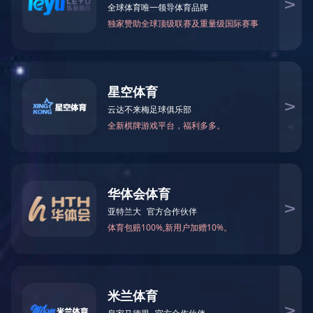
星空体育官方网站,星空手机版,
星空买
球,xingkong.com,xingkong,xkty
星空电子,星空电子官网,星空电
子网站,星空电子官方网站,星空
手机,星空手机登录,星空手机官
网,星空手机app,星空手机在线,
星空手机网站,星空手机官方,星
空手机官方网站,星空手机网页