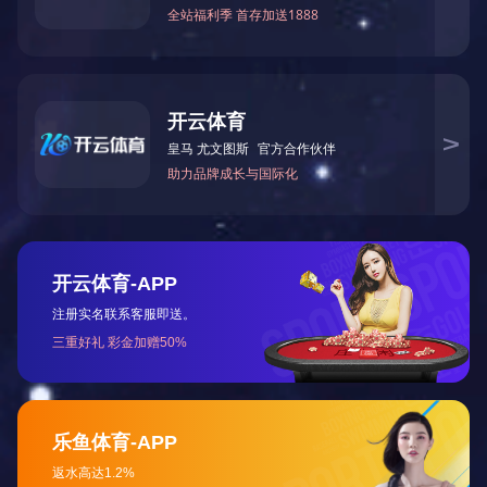
网站星空平台,
星空官方站登
产品展示
厂房环境
PRODUCT
WORKSHOP
星空app官网,
录入口-星空网
星空app,星空
（中国）
COMPANY
官方网站,星空
官网,星空官方,
星空网站,星空
注册,星空网页
版,星空在线,星
空线上平台,星
空在线官网,星
空在线平台,星
在线咨询
空线上官网,星
空登录,星空登