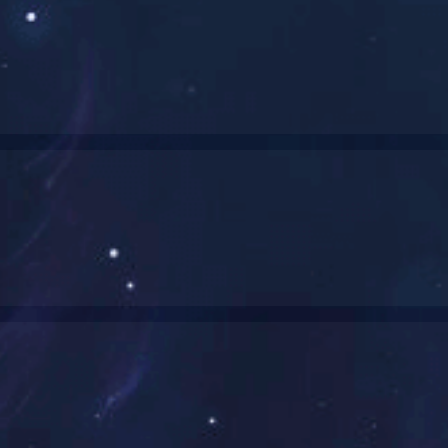
官网,星空官方,星空网站,星空注册,星空网页版,星空在线,星空线上平台,星
网,星空体育网站,星空体育官方网站,星空手机版,星空买球,xingkong.com,xi
星空手机登录,星空手机官网,星空手机app,星空手机在线,星空手机网站,
主要经营星空官方站登录入口-星空网（中国
造及销售
生猪屠宰加工;猪肉批发及销售
房环境
荣誉资质
案例展示
企业优势
KSHOP
HONOR
CASE
ADVANTAGE
服务
PROM