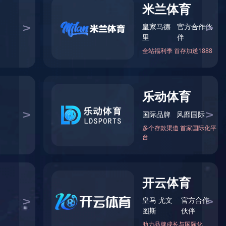
空在线官网,星空在线平台,星空线上官网,星空登录,星空登入,星
ngkong,xkty,xingkong.com,xingkong,星空电
星空手机官方,星空手机官方网站,星空手机网页版,星空电子体
） 设备制
24小时服务热线：
0736-2780180
承诺
新闻资讯
在线留言
联系我们
ISE
NEWS
ONLINE
CONTACT