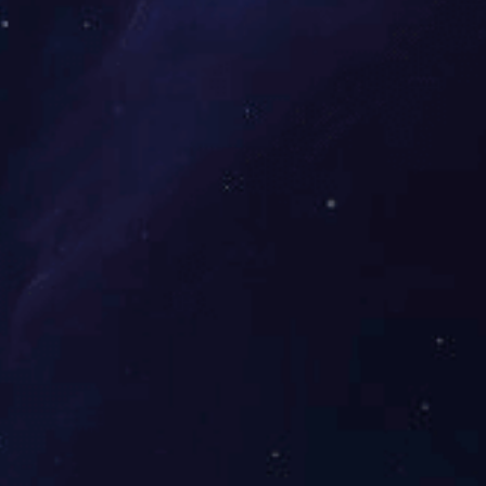
宰车间6
情介绍:
空官方站登录入口-星空网（中国） 是湖南惠源农牧发展有限公
中国） 设备制造及销售;生猪屠宰加工;猪肉批发及销售;农业技术推广服