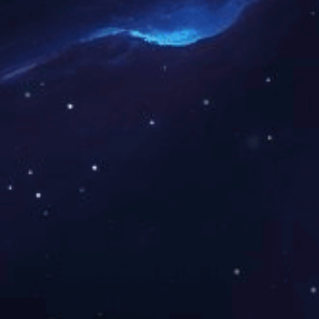
电话：0736－2780180
手机在线,星空
肖义广(
)：13717301423
法人代表
手机网站,星空
龙战银（常务副总）：13822608126
手机官方,星空
杨龙（技术顾问）：13549792132
手机官方网站,
彭丽平(销售、技术经理)：
星空手机网页
15607360090 13873667330
朱 超(业务经理)：15367791692
版,星空电子体
13974283639
育,星空电子平
康建平(业务经理)：13360352756
台
屠
杨 波(业务经理)：13923875635
INDEX
彭 建(业务经理)：13507366603
网 址:hldjp.com
地 址: 湖南省常德市鼎城区郭家铺街道
详
三滴水社区阳明路
星
（