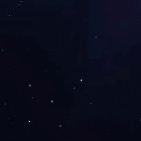
网站星空平台,星空app官网,星空app,星空官方网站
空登录,星空登入,星空登录入口,星空手机版,星空押注
友情链接：
球,xingkong.com,xingkong,xkty,xingk
热门关键词：
星空官
版权所有：星空官方站登
手机在线,星空手机网站,星空手机官方,星空手机官方