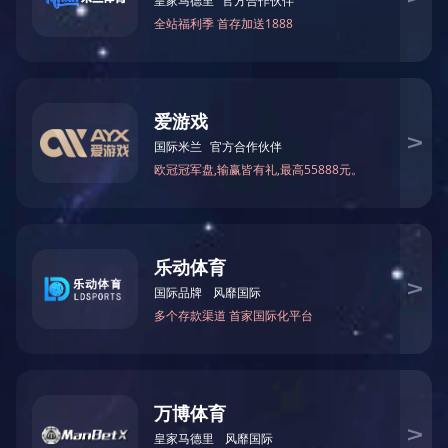
版,星空电子体育,星空电子平台
欢迎光临星空官方站登录入口-星空网（中国） 官网！
收藏网站
设为星空平台,星空app官网,星空app,星空官方网站,星空官网,星空官
空登录入口,星空手机版,星空押注,星空投注,星空赛事,星空体育,星空体育官网,星空体育网
子,星空电子官网,星空电子网站,星空电子官方网站,星空手机,星空手机登
育,星空电子平台
主要
造及
生猪