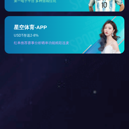
电子官方网站,
开边存肉类
星空手机,星空
手机登录,星空
零部件类
手机官网,星空
手机app,星空
清洗类
手机在线,星空
手机网站,星空
附属类
手机官方,星空
手机官方网站,
牛羊类
星空手机网页
版,星空电子体
平板输送机 
育,星空电子平
台
联系我们
INDEX
详情介绍: