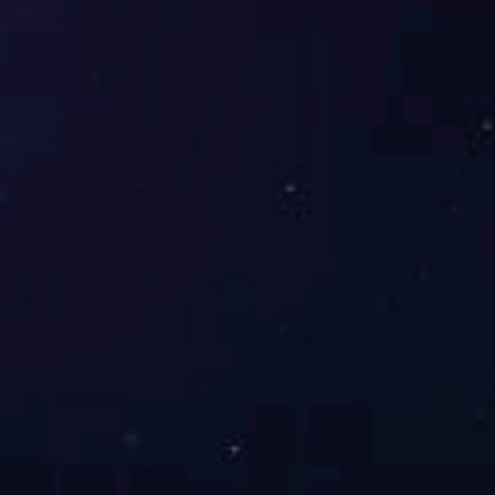
CONTACT
平板穿挡
星空官方站登录入口-星空网（中
用途：刨毛
国）
提升机提升至
电话：0736－2780180
特性：本机
肖义广(
)：13717301423
法人代表
新型传动结构
龙战银（常务副总）：13822608126
主要技
杨龙（技术顾问）：13549792132
⑵ 电机功率
彭丽平(销售、技术经理)：
⑶ 减速机型号
15607360090 13873667330
⑷ 速比：1
朱 超(业务经理)：15367791692
⑸ 输送速度：
13974283639
⑹ 外形尺寸：
康建平(业务经理)：13360352756
杨 波(业务经理)：13923875635
向前：
没有
彭 建(业务经理)：13507366603
网 址:hldjp.com
地 址: 湖南省常德市鼎城区郭家铺街道