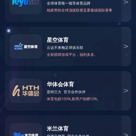
星空体育官方网站,星空手机版,
星空买
球,xingkong.com,xingkong,xkty
星空电子,星空电子官网,星空电
子网站,星空电子官方网站,星空
手机,星空手机登录,星空手机官
网,星空手机app,星空手机在线,
星空手机网站,星空手机官方,星
空手机官方网站,星空手机网页