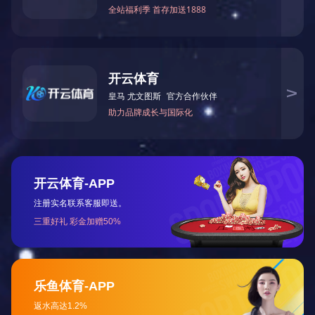
网站星空平台,
星空官方站登
产品展示
厂房环境
PRODUCT
WORKSHOP
星空app官网,
录入口-星空网
星空app,星空
（中国）
COMPANY
官方网站,星空
官网,星空官方,
星空网站,星空
注册,星空网页
版,星空在线,星
空线上平台,星
空在线官网,星
空在线平台,星
在线咨询
空线上官网,星
空登录,星空登