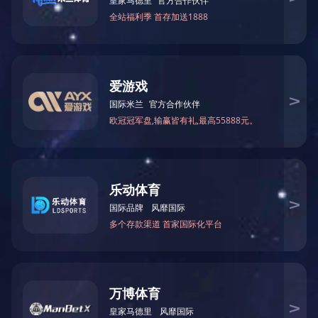
版,星空电子体育,星空电子平台
欢迎光临星空官方站登录入口-星空网（中国） 官网！
收藏网站
设为星空平台,星空app官网,星空app,星空官方网站,星空官网,星空官
空登录入口,星空手机版,星空押注,星空投注,星空赛事,星空体育,星空体育官网,星空体育网
子,星空电子官网,星空电子网站,星空电子官方网站,星空手机,星空手机登
育,星空电子平台
主要
造及
生猪