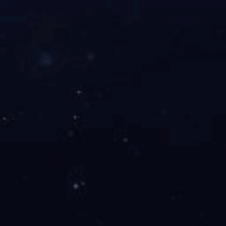
三滴水社区阳明路
网站星空平台,星空app官网,星空app,星空官方网站,星空官网
空登录,星空登入,星空登录入口,星空手机版,星空押注,星空投注
友情链接：
球,xingkong.com,xingkong,xkty,xingkong.co
热门关键词：
星空官方站登录入口
版权所有：星空官方站登录入口-星空
手机在线,星空手机网站,星空手机官方,星空手机官方网站,星空
地址：湖南省常德市鼎城区郭家
营业执照查阅
技术支持：
网站
房环境
荣誉资质
案例展示
企业优势
服务