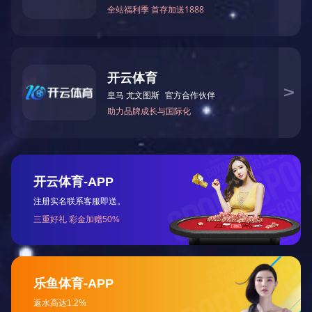
网站星空平台,
星空官方站登
产品展示
厂房环境
PRODUCT
WORKSHOP
星空app官网,
录入口-星空网
星空app,星空
（中国）
COMPANY
官方网站,星空
官网,星空官方,
星空网站,星空
注册,星空网页
版,星空在线,星
空线上平台,星
空在线官网,星
空在线平台,星
在线咨询
空线上官网,星
空登录,星空登