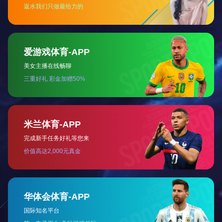
入,星空登录入
扫一扫
口,星空手机版,
星空押注,星空
投注,星空赛事,
牛羊类
产品展示
星空体育,星空
PRODUCT
体育官网,星空
当前位置：
网站星
体育网站,星空
工艺示意图
体育官方网站,
星空在线官网,星空
星空手机版,星
放血烫毛类
空买
官网,星空体育网站,星空
球,xingkong.com,xingkong,xkty,xingkong.com,xingkong,
刮毛剥皮类
网,星空电子网站,
星空电子,星空
电子官网,星空
机官方网站,星空手
提升解剖类
电子网站,星空