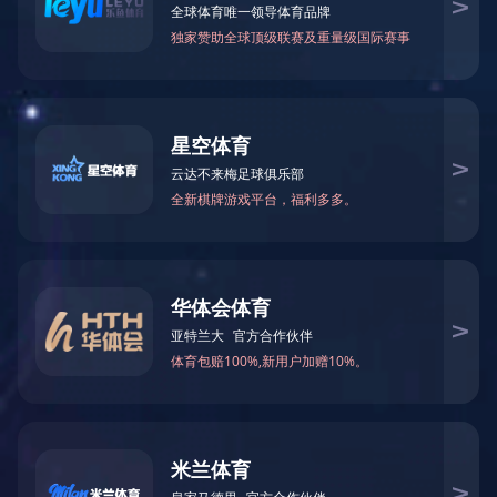
星空体育官方网站,星空手机版,
星空买
球,xingkong.com,xingkong,xkty
星空电子,星空电子官网,星空电
子网站,星空电子官方网站,星空
手机,星空手机登录,星空手机官
网,星空手机app,星空手机在线,
星空手机网站,星空手机官方,星
空手机官方网站,星空手机网页