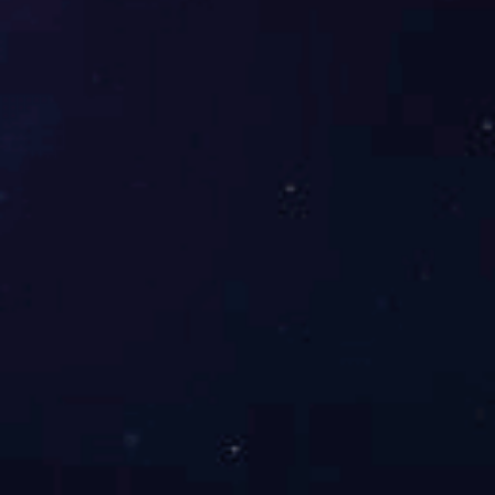
CONTACT
星空官方站登
星空官方站登录入口-星空网（中
（中国） 设备
国）
电话：0736－2780180
向前：
气动
肖义广(
)：13717301423
法人代表
龙战银（常务副总）：13822608126
杨龙（技术顾问）：13549792132
彭丽平(销售、技术经理)：
15607360090 13873667330
朱 超(业务经理)：15367791692
13974283639
康建平(业务经理)：13360352756
杨 波(业务经理)：13923875635
彭 建(业务经理)：13507366603
网 址:hldjp.com
地 址: 湖南省常德市鼎城区郭家铺街道