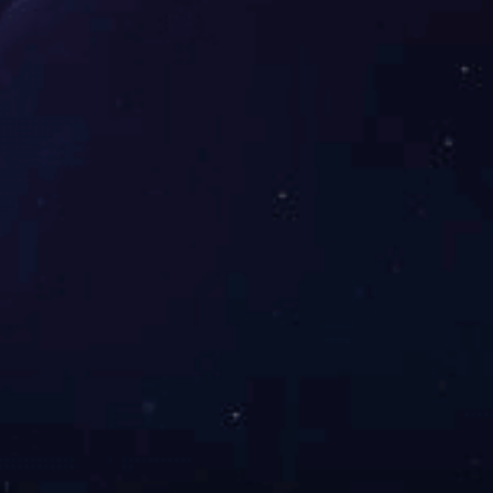
。与烫池结合使用，形成流水线作业，能极大的降低劳动强度、
要技术参数：
论产能：300头/H
论较大载荷：250KG
量范围：3.4--3.6T
形尺寸：3000×1650×2100
率：15KW
毛空间：2100
瓢宽度：1650
向前：
300型刮毛机（机械式） (4)