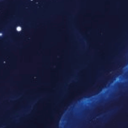
置：
网站星空平台,星空app官网,星空app,星空官方网站,星空官网,星空
线官网,星空在线平台,星空线上官网,星空登录,星空登入,星空登录入口,星
空体育网站,星空体育官方网站,星空手机版,星空买球,xingkong.com,xingkong,
ng,
空电子网站,星空电子官方网站,星空手机,星空手机登录,星空手机官网,星空手
网站,星空手机网页版,星空电子体育,星空电子平台
>
产品展示
>
刮毛剥皮