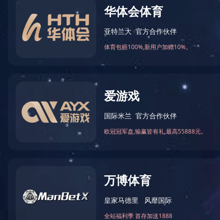
设为星空平台,星空app官网,星空app,星空官方网站,星空
空登录入口,星空手机版,星空押注,星空投注,星空赛事,星空体育,星空体育官
子,星空电子官网,星空电子网站,星空电子官方网站,星空手机,
育,星空电子平台
网站星空平台,
星空官方站登
产品展示
厂
PRODUCT
WOR
星空app官网,
录入口-星空网
星空app,星空
（中国）
COMPANY
官方网站,星空