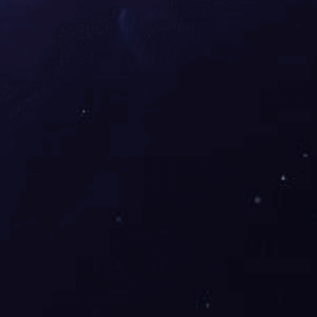
全国咨询热线：
0736-2780180
毛猪进行机械除毛，形成流水作业，减少劳动强
大于200型刮毛机，适合以宰大型生猪为主的屠宰