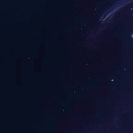
体育官网,星空
当前位
体育网站,星空
工艺示意图
体育官方网站,
星空在
星空手机版,星
放血烫毛类
空买
官网,星
球,xingkong.com,xingkong,xkty,xingkong.com,xingko
刮毛剥皮类
网,星
星空电子,星空
电子官网,星空
机官方
提升解剖类
电子网站,星空
电子官方网站,
开边存肉类
星空手机,星空
手机登录,星空
零部件类
手机官网,星空
手机app,星空