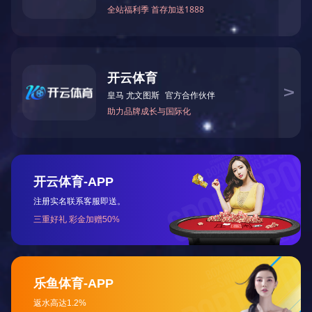
网站星空平台,
星空官方站登
产品展示
厂房环境
PRODUCT
WORKSHOP
星空app官网,
录入口-星空网
星空app,星空
（中国）
COMPANY
官方网站,星空
官网,星空官方,
星空网站,星空
注册,星空网页
版,星空在线,星
空线上平台,星
空在线官网,星
空在线平台,星
空线上官网,星
在线咨询
空登录,星空登