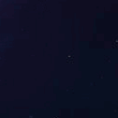
CONTACT
产品名称：
星空官方站登录入口-星空网（中
产品型号：F
国）
用途：刮毛
电话：0736－2780180
度、提高生产
肖义广(
)：13717301423
法人代表
特性：300
龙战银（常务副总）：13822608126
场。与烫池
杨龙（技术顾问）：13549792132
主要技术
彭丽平(销售、技术经理)：
理论产能：3
15607360090 13873667330
理论较大载
朱 超(业务经理)：15367791692
重量范围：3.
13974283639
外形尺寸：30
康建平(业务经理)：13360352756
功率：15
杨 波(业务经理)：13923875635
刮毛空间：
彭 建(业务经理)：13507366603
捞瓢宽度：
网 址:hldjp.com
地 址: 湖南省常德市鼎城区郭家铺街道