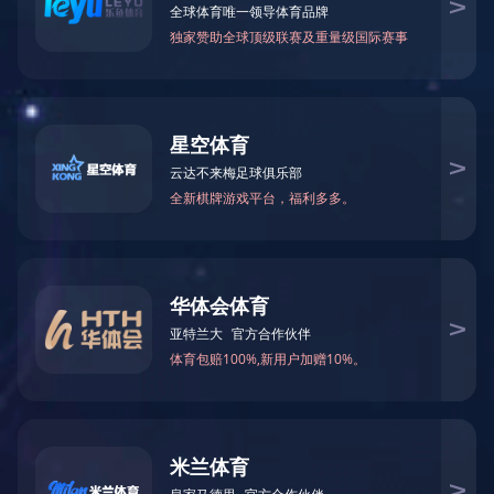
星空体育官方网站,星空手机版,
星空买
球,xingkong.com,xingkong,xkty
星空电子,星空电子官网,星空电
子网站,星空电子官方网站,星空
手机,星空手机登录,星空手机官
网,星空手机app,星空手机在线,
星空手机网站,星空手机官方,星
空手机官方网站,星空手机网页