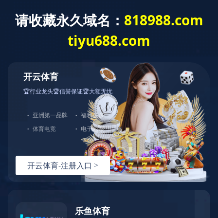
星空平台,星空app官网,星空
app,星空官方网站,星空官网,星
空官方,星空网站,星空注册,星空
网页版,星空在线,星空线上平台,
星空在线官网,星空在线平台,星
空线上官网,星空登录,星空登入,
星空登录入口,星空手机版,星空
押注,星空投注,星空赛事,星空体
育,星空体育官网,星空体育网站,