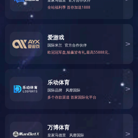
版,星空电子体育,星空电子平台
欢迎光临星空官方站登录入口-星空网（中国） 官网！
收藏网站
设为星空平台,星空app官网,星空app,星空官方网站,星空官网,星空官
空登录入口,星空手机版,星空押注,星空投注,星空赛事,星空体育,星空体育官网,星空体育网
子,星空电子官网,星空电子网站,星空电子官方网站,星空手机,星空手机登
育,星空电子平台
主要
造及
生猪