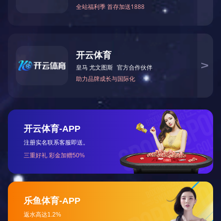
网站星空平台,
星空官方站登
产品展示
厂房环境
PRODUCT
WORKSHOP
星空app官网,
录入口-星空网
星空app,星空
（中国）
COMPANY
官方网站,星空
官网,星空官方,
星空网站,星空
注册,星空网页
版,星空在线,星
空线上平台,星
空在线官网,星
空在线平台,星
在线咨询
空线上官网,星
空登录,星空登