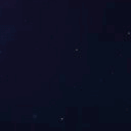
CONTACT
星空官方站登
星空官方站登录入口-星空网（中
（中国） 设备
国）
电话：0736－2780180
向前：
操作台
肖义广(
)：13717301423
法人代表
龙战银（常务副总）：13822608126
杨龙（技术顾问）：13549792132
彭丽平(销售、技术经理)：
15607360090 13873667330
朱 超(业务经理)：15367791692
13974283639
康建平(业务经理)：13360352756
杨 波(业务经理)：13923875635
彭 建(业务经理)：13507366603
网 址:hldjp.com
地 址: 湖南省常德市鼎城区郭家铺街道