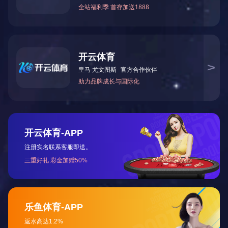
网站星空平台,
星空官方站登
产品展示
厂房环境
PRODUCT
WORKSHOP
星空app官网,
录入口-星空网
星空app,星空
（中国）
COMPANY
官方网站,星空
官网,星空官方,
星空网站,星空
注册,星空网页
版,星空在线,星
空线上平台,星
空在线官网,星
空在线平台,星
空线上官网,星
空登录,星空登