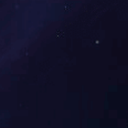
CONTACT
产品名称：
星空官方站登录入口-星空网（中
产品型号：QXJ
国）
用途：
电话：0736－2780180
本品用于烫
肖义广(
)：13717301423
法人代表
的污物，减
龙战银（常务副总）：13822608126
特性：
杨龙（技术顾问）：13549792132
生产时使用
彭丽平(销售、技术经理)：
主要技
15607360090 13873667330
QXJ-A
朱 超(业务经理)：15367791692
产能：理论2
13974283639
电机功率：2
康建平(业务经理)：13360352756
转鼓转速：15
杨 波(业务经理)：13923875635
鞭条使用
彭 建(业务经理)：13507366603
外形尺寸：20
网 址:hldjp.com
QXJ-A(10
地 址: 湖南省常德市鼎城区郭家铺街道