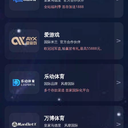
版,星空电子体育,星空电子平台
欢迎光临星空官方站登录入口-星空网（中国） 官网！
收藏网站
设为星空平台,星空app官网,星空app,星空官方网站,星空官网,星空官
空登录入口,星空手机版,星空押注,星空投注,星空赛事,星空体育,星空体育官网,星空体育网
子,星空电子官网,星空电子网站,星空电子官方网站,星空手机,星空手机登
育,星空电子平台
主要
造及
生猪