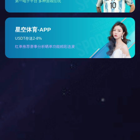
电子官方网站,
开边存肉类
星空手机,星空
手机登录,星空
零部件类
手机官网,星空
手机app,星空
清洗类
手机在线,星空
手机网站,星空
附属类
手机官方,星空
手机官方网站,
牛羊类
星空手机网页
版,星空电子体
桥式开边机 
育,星空电子平
台
联系我们
INDEX
详情介绍: