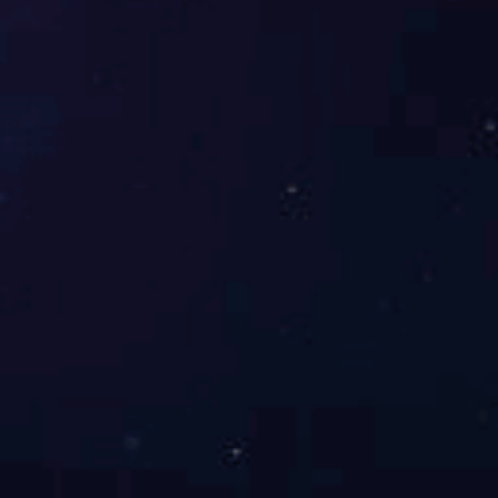
CONTACT
设备名称
星空官方站登录入口-星空网（中
规格型号：
国）
用途：
电话：0736－2780180
在牵引机的
肖义广(
)：13717301423
法人代表
特性：
龙战银（常务副总）：13822608126
劈半机由V
杨龙（技术顾问）：13549792132
片时，猪胴体
彭丽平(销售、技术经理)：
技术参数
15607360090 13873667330
理论产能：30
朱 超(业务经理)：15367791692
外形尺寸（安装
13974283639
功率：11
康建平(业务经理)：13360352756
杨 波(业务经理)：13923875635
向前：
没有
彭 建(业务经理)：13507366603
网 址:hldjp.com
地 址: 湖南省常德市鼎城区郭家铺街道