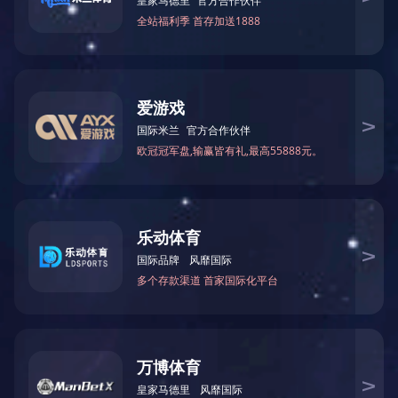
版,星空电子体育,星空电子平台
欢迎光临星空官方站登录入口-星空网（中国） 官网！
收藏网站
设为星空平台,星空app官网,星空app,星空官方网站,星空官网,星空官
空登录入口,星空手机版,星空押注,星空投注,星空赛事,星空体育,星空体育官网,星空体育网
子,星空电子官网,星空电子网站,星空电子官方网站,星空手机,星空手机登
育,星空电子平台
主要
造及
生猪