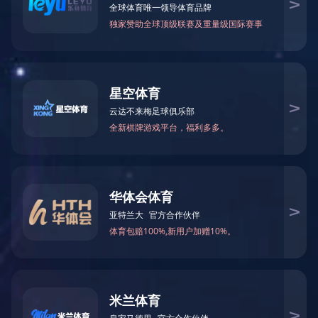
星空体育官方网站,星空手机版,
星空买
球,xingkong.com,xingkong,xkty
星空电子,星空电子官网,星空电
子网站,星空电子官方网站,星空
手机,星空手机登录,星空手机官
网,星空手机app,星空手机在线,
星空手机网站,星空手机官方,星
空手机官方网站,星空手机网页