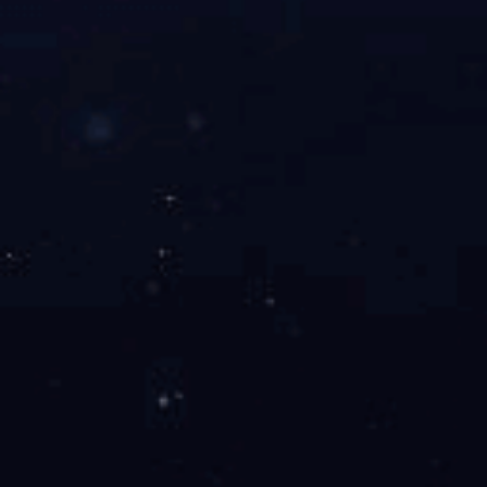
三滴水社区阳明路
网站星空平台,星空app官网,星空app,星空官方网站,星空官网
空登录,星空登入,星空登录入口,星空手机版,星空押注,星空投注
友情链接：
球,xingkong.com,xingkong,xkty,xingkong.co
热门关键词：
星空官方站登录入口
版权所有：星空官方站登录入口-星空
手机在线,星空手机网站,星空手机官方,星空手机官方网站,星空
地址：湖南省常德市鼎城区郭家
营业执照查阅
技术支持：
网站
房环境
荣誉资质
案例展示
企业优势
服务