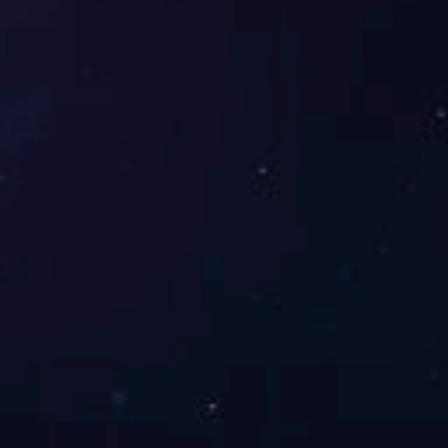
CONTACT
星空官方站登
星空官方站登录入口-星空网（中
（中国） 设备
国）
电话：0736－2780180
向前：
副产
肖义广(
)：13717301423
法人代表
龙战银（常务副总）：13822608126
杨龙（技术顾问）：13549792132
彭丽平(销售、技术经理)：
15607360090 13873667330
朱 超(业务经理)：15367791692
13974283639
康建平(业务经理)：13360352756
杨 波(业务经理)：13923875635
彭 建(业务经理)：13507366603
网 址:hldjp.com
地 址: 湖南省常德市鼎城区郭家铺街道