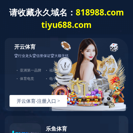
星空平台,星空app官网,星空
app,星空官方网站,星空官网,星
空官方,星空网站,星空注册,星空
网页版,星空在线,星空线上平台,
星空在线官网,星空在线平台,星
空线上官网,星空登录,星空登入,
星空登录入口,星空手机版,星空
押注,星空投注,星空赛事,星空体
育,星空体育官网,星空体育网站,